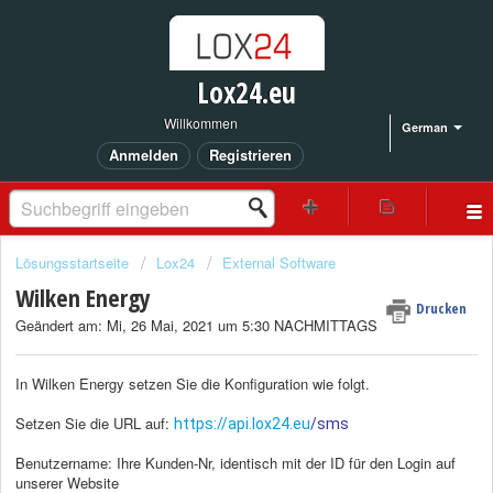
Lox24.eu
Willkommen
German
Anmelden
Registrieren
Lösungsstartseite
Lox24
External Software
Wilken Energy
Drucken
Geändert am: Mi, 26 Mai, 2021 um 5:30 NACHMITTAGS
In Wilken Energy setzen Sie die Konfiguration wie folgt.
Setzen Sie die URL auf:
https://api.lox24.eu
/sms
Benutzername: Ihre Kunden-Nr, identisch mit der ID für den Login auf
unserer Website