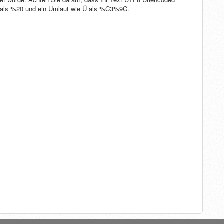
se als %20 und ein Umlaut wie Ü als %C3%9C.